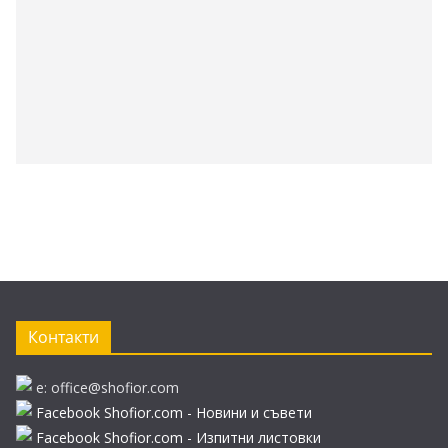
Контакти
e: office@shofior.com
Facebook Shofior.com - Новини и съвети
Facebook Shofior.com - Изпитни листовки