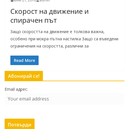
юни 21, 2016
admin
Скорост на движение и
спирачен път
Защо скоростта на движение е толкова важна,
особено при мокра пътна настилка Защо са въведени
ограничения на скоростта, различни за
Read More
Абонирай се!
Email адрес: