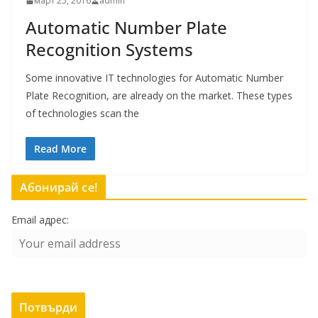
март 25, 2016
admin
Automatic Number Plate
Recognition Systems
Some innovative IT technologies for Automatic Number
Plate Recognition, are already on the market. These types
of technologies scan the
Read More
Абонирай се!
Email адрес: