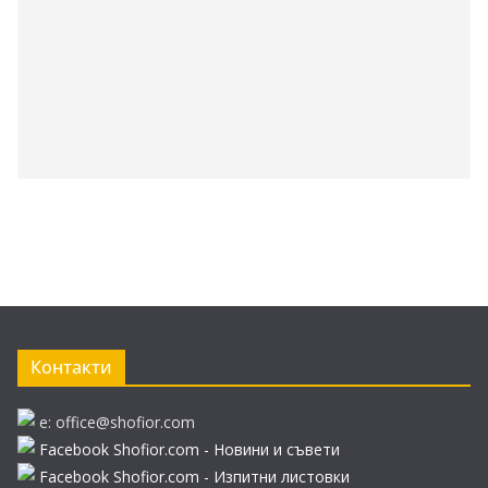
Контакти
e: office@shofior.com
Facebook Shofior.com - Новини и съвети
Facebook Shofior.com - Изпитни листовки