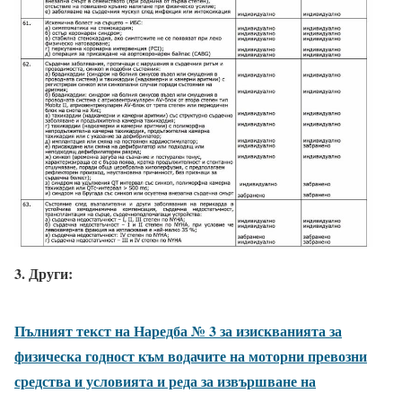
3. Други:
Пълният текст на Наредба № 3 за изискванията за
физическа годност към водачите на моторни превозни
средства и условията и реда за извършване на